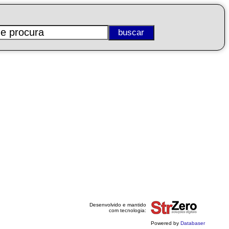
Desenvolvido e mantido
com tecnologia:
Powered by
Databaser