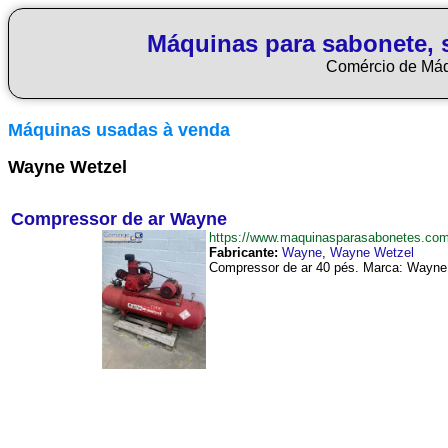
Máquinas para sabonete, 
Comércio de Má
Máquinas usadas à venda
Wayne Wetzel
Compressor de ar Wayne
https://www.maquinasparasabonetes.c
Fabricante:
Wayne
,
Wayne Wetzel
Compressor de ar 40 pés. Marca: Wayne We