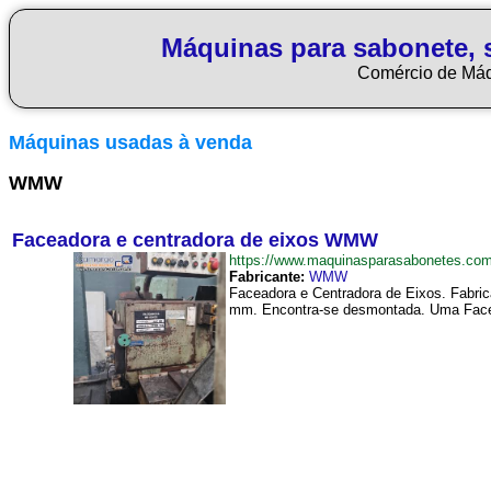
Máquinas para sabonete, 
Comércio de Má
Máquinas usadas à venda
WMW
Faceadora e centradora de eixos WMW
https://www.maquinasparasabonetes.c
Fabricante:
WMW
Faceadora e Centradora de Eixos. Fab
mm. Encontra-se desmontada. Uma Facea