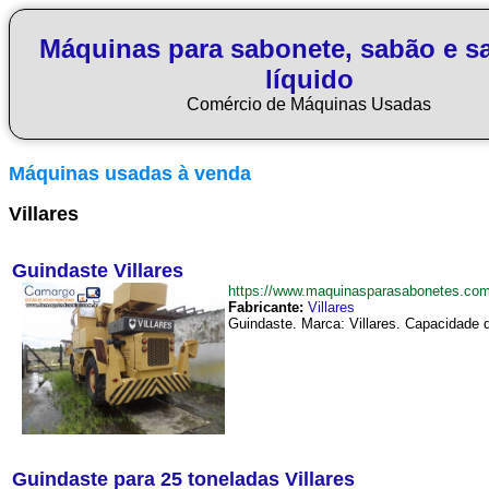
Máquinas para sabonete, sabão e s
líquido
Comércio de Máquinas Usadas
Máquinas usadas à venda
Villares
Guindaste Villares
https://www.maquinasparasabonetes.co
Fabricante:
Villares
Guindaste. Marca: Villares. Capacidade d
Guindaste para 25 toneladas Villares