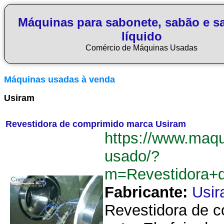
Máquinas para sabonete, sabão e s
líquido
Comércio de Máquinas Usadas
Máquinas usadas à venda
Usiram
Revestidora de comprimido marca Usiram
https://www.maq
usado/?
m=Revestidora+
Fabricante:
Usi
Revestidora de c