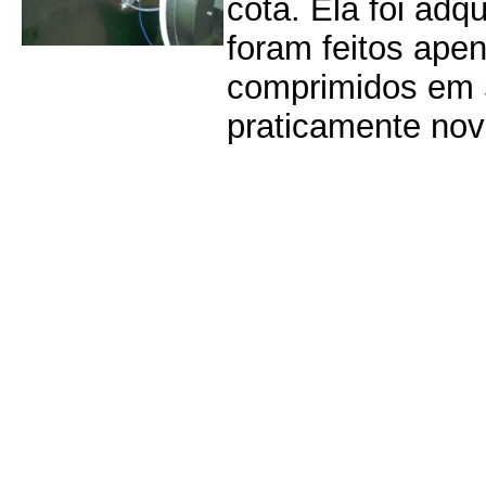
cota. Ela foi ad
foram feitos ape
comprimidos em 
praticamente novo