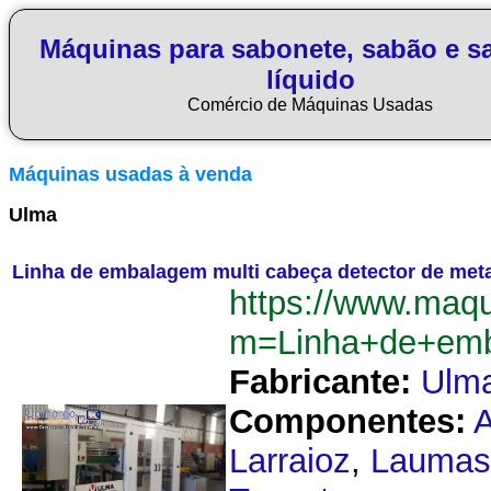
Máquinas para sabonete, sabão e s
líquido
Comércio de Máquinas Usadas
Máquinas usadas à venda
Ulma
Linha de embalagem multi cabeça detector de met
https://www.maq
m=Linha+de+emb
Fabricante:
Ulm
Componentes:
Larraioz
,
Laumas