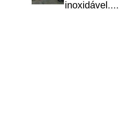
inoxidável....