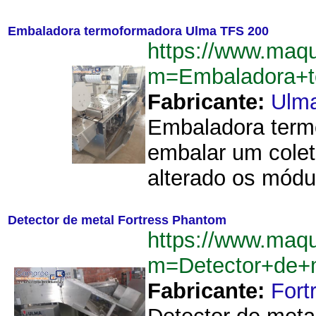
Embaladora termoformadora Ulma TFS 200
https://www.maq
m=Embaladora+t
Fabricante:
Ulm
Embaladora termo
embalar um colet
alterado os módu
Detector de metal Fortress Phantom
https://www.maq
m=Detector+de+
Fabricante:
Fort