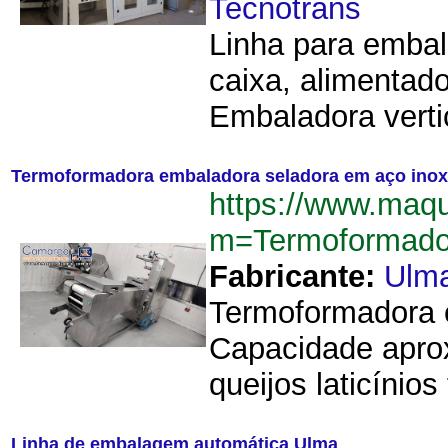
Tecnotrans
Linha para embal
caixa, alimentad
Embaladora verti
Termoformadora embaladora seladora em aço inox
https://www.maq
m=Termoformad
Fabricante:
Ulm
Termoformadora e
Capacidade aprox
queijos laticínios
Linha de embalagem automática Ulma