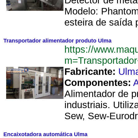
Detector de meta
Modelo: Phantom
esteira de saída 
Transportador alimentador produto Ulma
https://www.maq
m=Transportador
Fabricante:
Ulm
Componentes:
A
Alimentador de p
industriais. Uti
Sew, Sew-Eurodriv
Encaixotadora automática Ulma