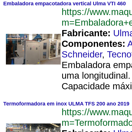
Embaladora empacotadora vertical Ulma VTI 460
https://www.maq
m=Embaladora+e
Fabricante:
Ulm
Componentes:
Schneider
,
Tecno
Embaladora empa
uma longitudinal
Capacidade máxim
Termoformadora em inox ULMA TFS 200 ano 2019
https://www.maq
m=Termoformad