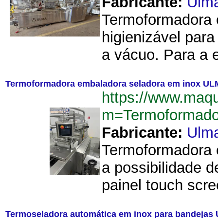
Fabricante:
Ulm
Termoformadora 
higienizável par
a vácuo. Para a 
Termoformadora embaladora seladora em inox U
https://www.maq
m=Termoformado
Fabricante:
Ulm
Termoformadora e
a possibilidade
painel touch scr
Termoseladora automática em inox para bandejas