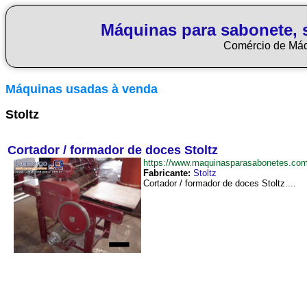
Máquinas para sabonete, 
Comércio de Má
Máquinas usadas à venda
Stoltz
Cortador / formador de doces Stoltz
https://www.maquinasparasabonetes.co
Fabricante:
Stoltz
Cortador / formador de doces Stoltz....