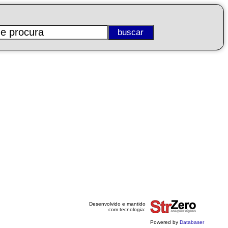
Desenvolvido e mantido
com tecnologia:
Powered by
Databaser