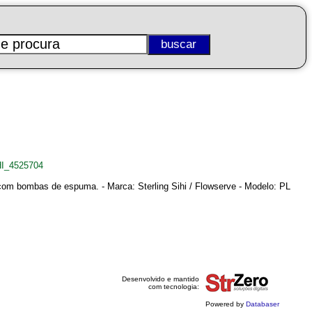
HI_4525704
om bombas de espuma. - Marca: Sterling Sihi / Flowserve - Modelo: PL
Desenvolvido e mantido
com tecnologia:
Powered by
Databaser