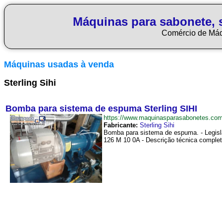
Máquinas para sabonete, 
Comércio de Má
Máquinas usadas à venda
Sterling Sihi
Bomba para sistema de espuma Sterling SIHI
https://www.maquinasparasabonetes.c
Fabricante:
Sterling Sihi
Bomba para sistema de espuma. - Legisl
126 M 10 0A - Descrição técnica comple