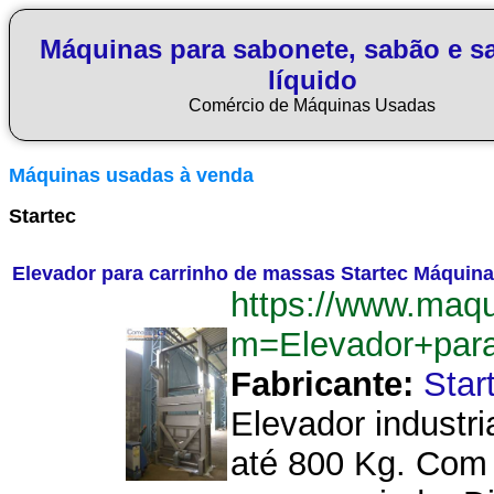
Máquinas para sabonete, sabão e s
líquido
Comércio de Máquinas Usadas
Máquinas usadas à venda
Startec
Elevador para carrinho de massas Startec Máquin
https://www.maq
m=Elevador+par
Fabricante:
Star
Elevador industr
até 800 Kg. Com 