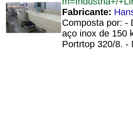
m=Industria+/+L
Fabricante:
Hans
Composta por: -
aço inox de 150 
Portrtop 320/8. -