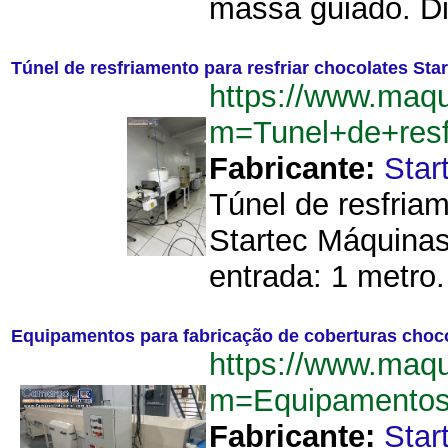
massa guiado. Di
Túnel de resfriamento para resfriar chocolates St
https://www.maq
m=Tunel+de+resf
Fabricante:
Star
Túnel de resfriam
Startec Máquinas
entrada: 1 metro.
Equipamentos para fabricação de coberturas choc
https://www.maq
m=Equipamentos+
Fabricante:
Star