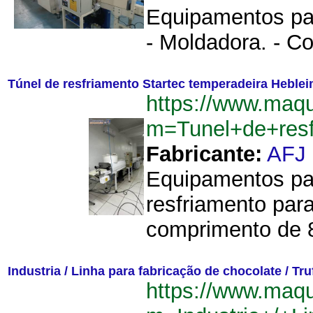
Equipamentos par
- Moldadora. - Co
Túnel de resfriamento Startec temperadeira Heble
https://www.maq
m=Tunel+de+resf
Fabricante:
AFJ
Equipamentos par
resfriamento para
comprimento de 8
Industria / Linha para fabricação de chocolate / Tru
https://www.maq