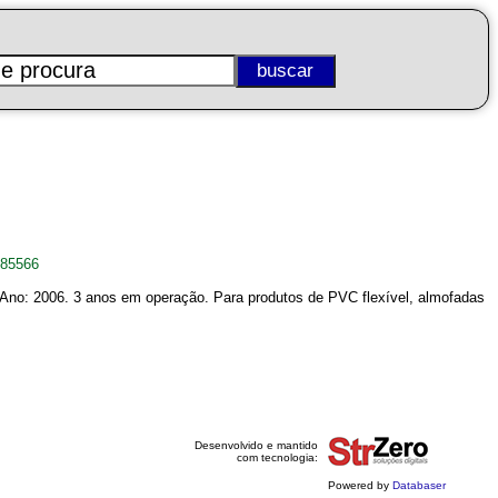
885566
. Ano: 2006. 3 anos em operação. Para produtos de PVC flexível, almofadas
Desenvolvido e mantido
com tecnologia:
Powered by
Databaser