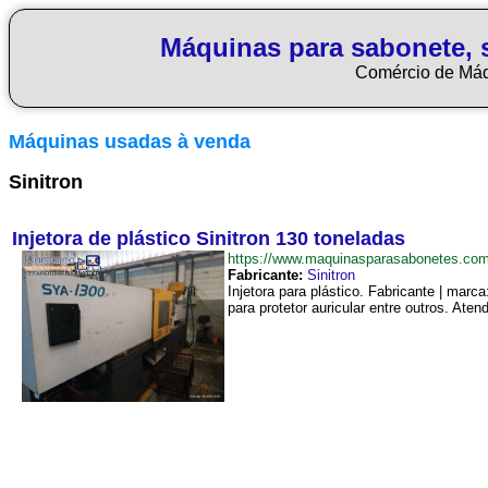
Máquinas para sabonete, 
Comércio de Má
Máquinas usadas à venda
Sinitron
Injetora de plástico Sinitron 130 toneladas
https://www.maquinasparasabonetes.com
Fabricante:
Sinitron
Injetora para plástico. Fabricante | mar
para protetor auricular entre outros. Ate