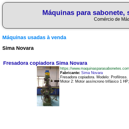
Máquinas para sabonete, 
Comércio de Má
Máquinas usadas à venda
Sima Novara
Fresadora copiadora Sima Novara
https://www.maquinasparasabonetes.co
Fabricante:
Sima Novara
Fresadora copiadora. Modelo: Profilross
Motor 2: Motor assíncrono trifásico 1 HP