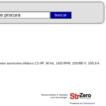
otor assíncrono trifásico 2,5 HP; 60 Hz; 1420 RPM; 220/380 V; 10/5,8 A.
Desenvolvido e mantido
com tecnologia:
Powered by
Databaser