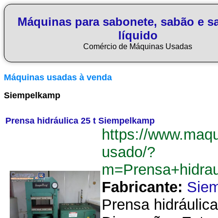
Máquinas para sabonete, sabão e s
líquido
Comércio de Máquinas Usadas
Máquinas usadas à venda
Siempelkamp
Prensa hidráulica 25 t Siempelkamp
https://www.maq
usado/?
m=Prensa+hidra
Fabricante:
Sie
Prensa hidráulic