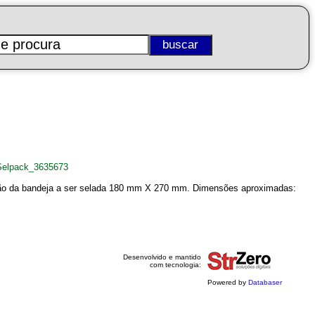
Selpack_3635673
são da bandeja a ser selada 180 mm X 270 mm. Dimensões aproximadas:
Desenvolvido e mantido
com tecnologia:
Powered by
Databaser