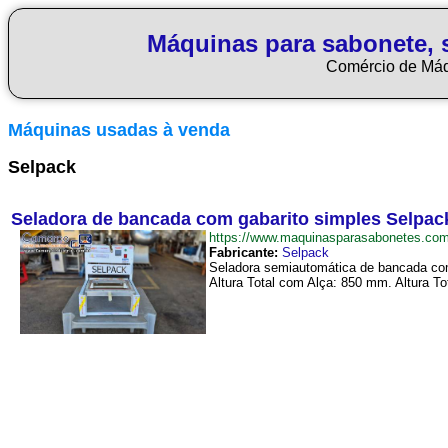
Máquinas para sabonete, 
Comércio de Má
Máquinas usadas à venda
Selpack
Seladora de bancada com gabarito simples Selpac
https://www.maquinasparasabonetes.c
Fabricante:
Selpack
Seladora semiautomática de bancada co
Altura Total com Alça: 850 mm. Altura T