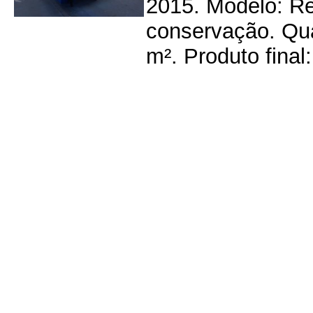
2015. Modelo: Re
conservação. Qua
m². Produto final