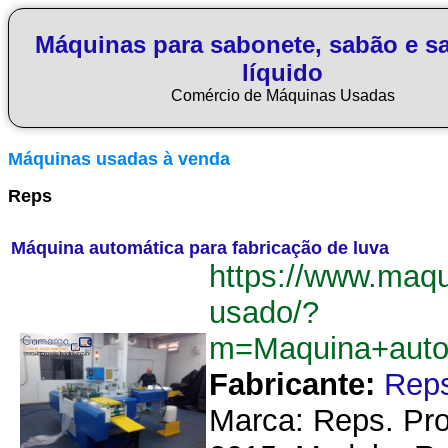
Máquinas para sabonete, sabão e s
líquido
Comércio de Máquinas Usadas
Máquinas usadas à venda
Reps
Máquina automática para fabricação de luva
https://www.maq
usado/?
m=Maquina+auto
Fabricante:
Rep
Marca: Reps. Pro