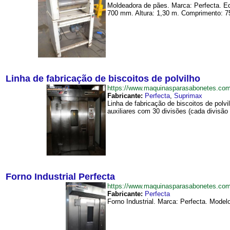
Moldeadora de pães. Marca: Perfecta. Equ
700 mm. Altura: 1,30 m. Comprimento: 7
Linha de fabricação de biscoitos de polvilho
https://www.maquinasparasabonetes.com
Fabricante:
Perfecta
,
Suprimax
Linha de fabricação de biscoitos de polv
auxiliares com 30 divisões (cada divisão 
Forno Industrial Perfecta
https://www.maquinasparasabonetes.com
Fabricante:
Perfecta
Forno Industrial. Marca: Perfecta. Model