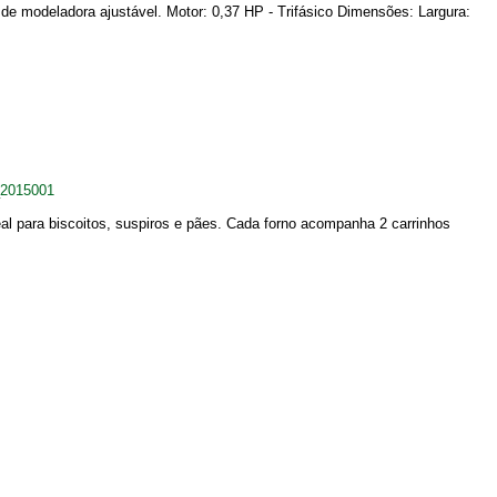
de modeladora ajustável. Motor: 0,37 HP - Trifásico Dimensões: Largura:
_2015001
al para biscoitos, suspiros e pães. Cada forno acompanha 2 carrinhos