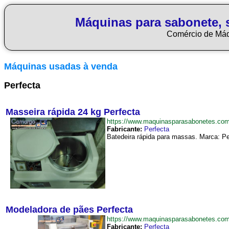
Máquinas para sabonete, 
Comércio de Má
Máquinas usadas à venda
Perfecta
Masseira rápida 24 kg Perfecta
https://www.maquinasparasabonetes.co
Fabricante:
Perfecta
Batedeira rápida para massas. Marca: Pe
Modeladora de pães Perfecta
https://www.maquinasparasabonetes.co
Fabricante:
Perfecta