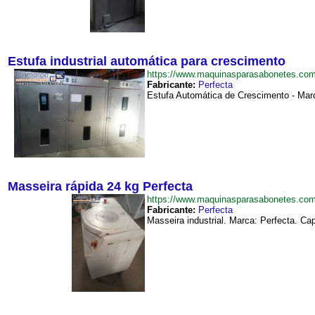
Estufa industrial automática para crescimento
https://www.maquinasparasabonetes.com
Fabricante:
Perfecta
Estufa Automática de Crescimento - Mar
Masseira rápida 24 kg Perfecta
https://www.maquinasparasabonetes.co
Fabricante:
Perfecta
Masseira industrial. Marca: Perfecta. Ca