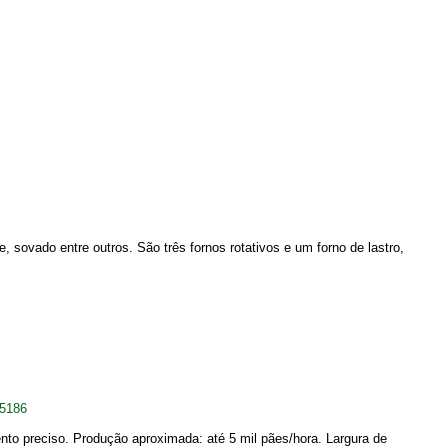
 sovado entre outros. São três fornos rotativos e um forno de lastro,
15186
to preciso. Produção aproximada: até 5 mil pães/hora. Largura de