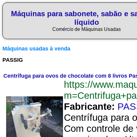
Máquinas para sabonete, sabão e s
líquido
Comércio de Máquinas Usadas
Máquinas usadas à venda
PASSIG
Centrífuga para ovos de chocolate com 8 livros Pa
https://www.maq
m=Centrifuga+pa
Fabricante:
PAS
Centrífuga para o
Com controle de 