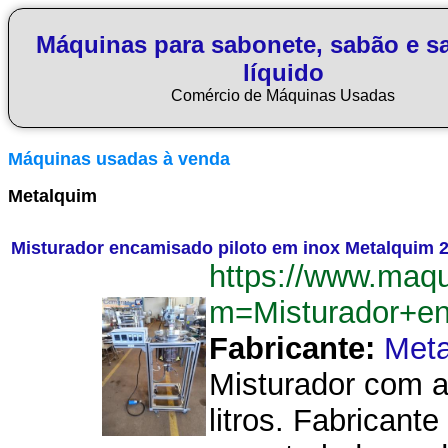
Máquinas para sabonete, sabão e s
líquido
Comércio de Máquinas Usadas
Máquinas usadas à venda
Metalquim
Misturador encamisado piloto em inox Metalquim 20
https://www.maq
m=Misturador+en
Fabricante:
Meta
Misturador com a
litros. Fabricant