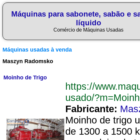
Máquinas para sabonete, sabão e s
líquido
Comércio de Máquinas Usadas
Máquinas usadas à venda
Maszyn Radomsko
Moinho de Trigo
https://www.maq
usado/?m=Moinh
Fabricante:
Mas
Moinho de trigo
de 1300 a 1500 k