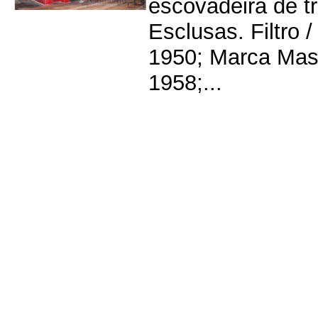
escovadeira de tri
Esclusas. Filtr
1950; Marca Ma
1958;...