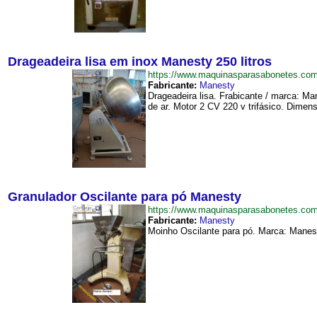
Drageadeira lisa em inox Manesty 250 litros
https://www.maquinasparasabonetes.co
Fabricante:
Manesty
Drageadeira lisa. Frabicante / marca: M
de ar. Motor 2 CV 220 v trifásico. Dimens
Granulador Oscilante para pó Manesty
https://www.maquinasparasabonetes.co
Fabricante:
Manesty
Moinho Oscilante para pó. Marca: Manesty