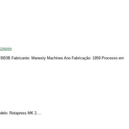
1525033
o: BB3B Fabricante: Manesty Machines Ano Fabricação: 1959 Processo em
delo: Rotapress MK 2....