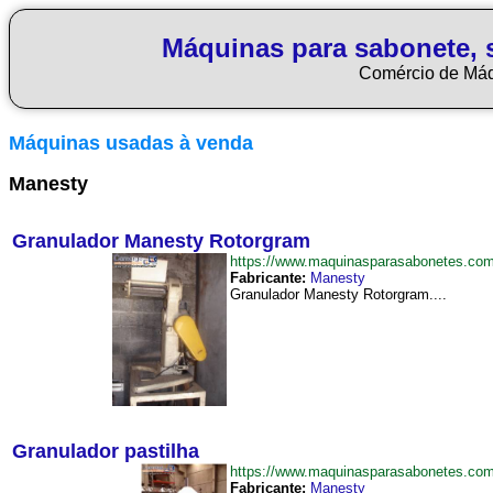
Máquinas para sabonete, 
Comércio de Má
Máquinas usadas à venda
Manesty
Granulador Manesty Rotorgram
https://www.maquinasparasabonetes.co
Fabricante:
Manesty
Granulador Manesty Rotorgram....
Granulador pastilha
https://www.maquinasparasabonetes.co
Fabricante:
Manesty