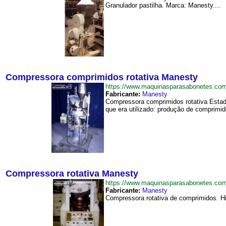
Granulador pastilha. Marca: Manesty....
Compressora comprimidos rotativa Manesty
https://www.maquinasparasabonetes.co
Fabricante:
Manesty
Compressora comprimidos rotativa Estad
que era utilizado: produção de comprimido
Compressora rotativa Manesty
https://www.maquinasparasabonetes.co
Fabricante:
Manesty
Compressora rotativa de comprimidos. Hi