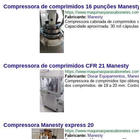
Compressora de comprimidos 16 punções Manest
https://www.maquinasparasabonetes.c
Fabricante:
Manesty
Compressora cabinada de comprimidos com
Capacidade aproximada: 30 mil cápsulas 
Compressora de comprimidos CFR 21 Manesty
https://www.maquinasparasabonetes.c
Fabricante:
Dosar Equipamentos
,
Manes
Compressora de comprimidos tipo oblongo
dos comprimidos: de 19 a 20 mm. Control
Compressora Manesty express 20
https://www.maquinasparasabonetes.c
Fabricante:
Manesty