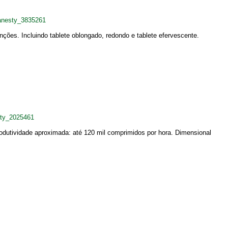
anesty_3835261
es. Incluindo tablete oblongado, redondo e tablete efervescente.
ty_2025461
dutividade aproximada: até 120 mil comprimidos por hora. Dimensional