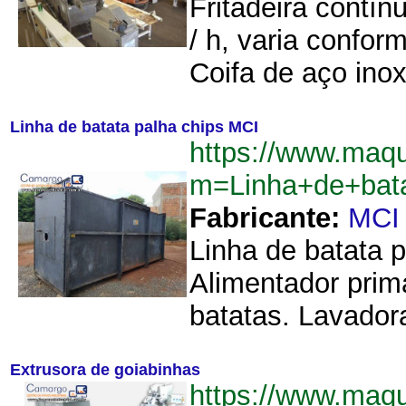
Fritadeira contín
/ h, varia confor
Coifa de aço inox
Linha de batata palha chips MCI
https://www.maq
m=Linha+de+bat
Fabricante:
MCI
Linha de batata 
Alimentador prim
batatas. Lavadora
Extrusora de goiabinhas
https://www.maq