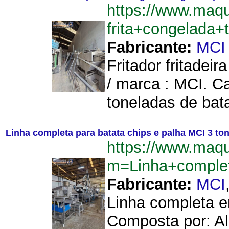
https://www.maq
frita+congelada
Fabricante:
MCI
Fritador fritadeir
/ marca : MCI. C
toneladas de bata
Linha completa para batata chips e palha MCI 3 to
https://www.maq
m=Linha+comple
Fabricante:
MCI
Linha completa e
Composta por: Al