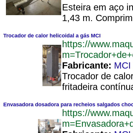
Esteira em aço i
1,43 m. Comprime
Trocador de calor helicoidal a gás MCI
https://www.maq
m=Trocador+de+c
Fabricante:
MCI
Trocador de calo
fritadeira contín
Envasadora dosadora para recheios salgados cho
https://www.maq
m=Envasadora+d