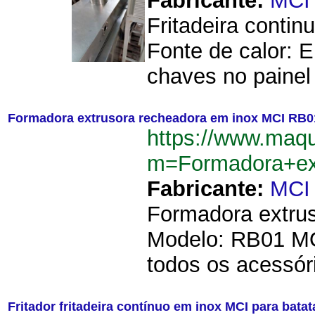
Fabricante:
MCI
Fritadeira conti
Fonte de calor: E
chaves no painel 
Formadora extrusora recheadora em inox MCI RB0
https://www.maq
m=Formadora+ex
Fabricante:
MCI
Formadora extrus
Modelo: RB01 MO
todos os acessór
Fritador fritadeira contínuo em inox MCI para batat