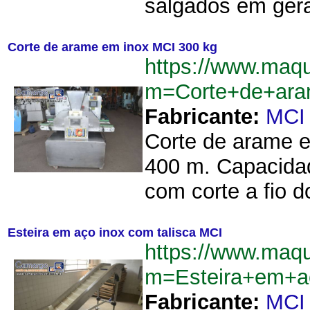
salgados em gera
Corte de arame em inox MCI 300 kg
https://www.maq
m=Corte+de+ar
Fabricante:
MCI
Corte de arame e
400 m. Capacidad
com corte a fio 
Esteira em aço inox com talisca MCI
https://www.maq
m=Esteira+em+a
Fabricante:
MCI