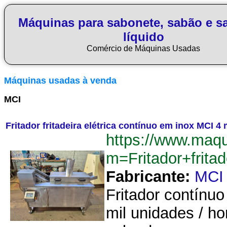
Máquinas para sabonete, sabão e s
líquido
Comércio de Máquinas Usadas
Máquinas usadas à venda
MCI
Fritador fritadeira elétrica contínuo em inox MCI 4 
https://www.maq
m=Fritador+frit
Fabricante:
MCI
Fritador contínu
mil unidades / ho