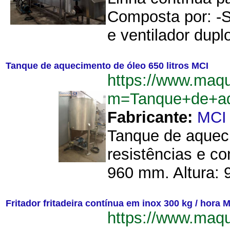
Composta por: -Se
e ventilador dupl
Tanque de aquecimento de óleo 650 litros MCI
https://www.maq
m=Tanque+de+aq
Fabricante:
MCI
Tanque de aqueci
resistências e c
960 mm. Altura: 9
Fritador fritadeira contínua em inox 300 kg / hora 
https://www.maq