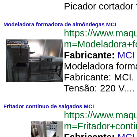
Picador cortador f
Modeladora formadora de almôndegas MCI
https://www.maq
m=Modeladora+f
Fabricante:
MCI
Modeladora form
Fabricante: MCI.
Tensão: 220 V....
Fritador contínuo de salgados MCI
https://www.maq
m=Fritador+con