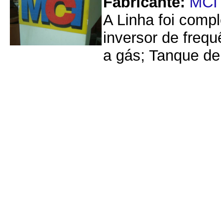
Fabricante:
MCI
A Linha foi comp
inversor de freq
a gás; Tanque de