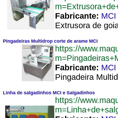
m=Extrusora+de
Fabricante:
MCI
Extrusora de goi
Pingadeiras Multidrop corte de arame MCI
https://www.maq
m=Pingadeiras+
Fabricante:
MCI
Pingadeira Multid
Linha de salgadinhos MCI e Salgadinhos
https://www.maq
m=Linha+de+sal