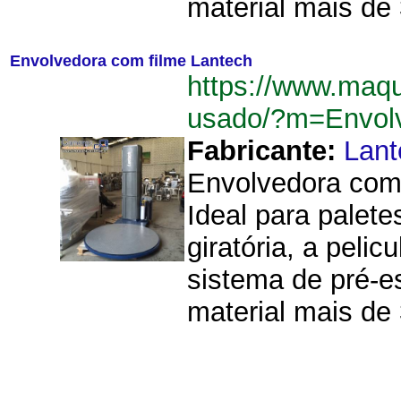
material mais de
Envolvedora com filme Lantech
https://www.maq
usado/?m=Envol
Fabricante:
Lant
Envolvedora com 
Ideal para palete
giratória, a peli
sistema de pré-e
material mais de