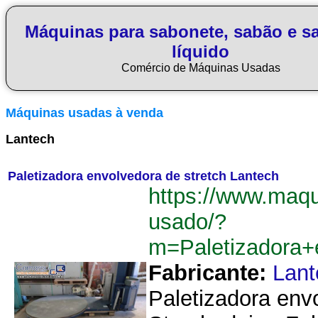
Máquinas para sabonete, sabão e s
líquido
Comércio de Máquinas Usadas
Máquinas usadas à venda
Lantech
Paletizadora envolvedora de stretch Lantech
https://www.maq
usado/?
m=Paletizadora+
Fabricante:
Lant
Paletizadora envo