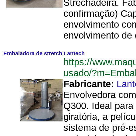
Strechadeira. Fa
confirmação) Cap
envolvimento com 
envolvimento de c
Embaladora de stretch Lantech
https://www.maq
usado/?m=Embal
Fabricante:
Lant
Envolvedora com 
Q300. Ideal para
giratória, a pelí
sistema de pré-e