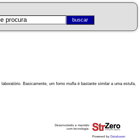
aboratório. Basicamente, um forno mufla é bastante similar a uma estufa,
Desenvolvido e mantido
com tecnologia:
Powered by
Databaser