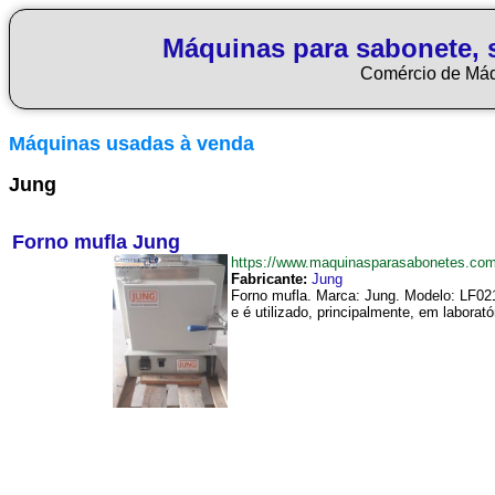
Máquinas para sabonete, 
Comércio de Má
Máquinas usadas à venda
Jung
Forno mufla Jung
https://www.maquinasparasabonetes.co
Fabricante:
Jung
Forno mufla. Marca: Jung. Modelo: LF021
e é utilizado, principalmente, em laborat