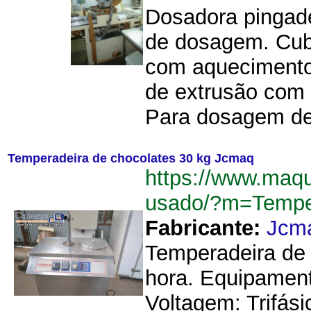
Dosadora pingad
de dosagem. Cuba
com aquecimento
de extrusão com 
Para dosagem de
Temperadeira de chocolates 30 kg Jcmaq
https://www.maq
usado/?m=Tempe
Fabricante:
Jcm
Temperadeira de 
hora. Equipament
Voltagem: Trifási