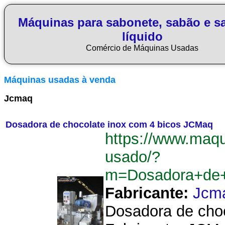
Máquinas para sabonete, sabão e s
líquido
Comércio de Máquinas Usadas
Máquinas usadas à venda
Jcmaq
Dosadora de chocolate inox com 4 bicos JCMaq
https://www.maq
usado/?
m=Dosadora+de+
Fabricante:
Jcm
Dosadora de choc