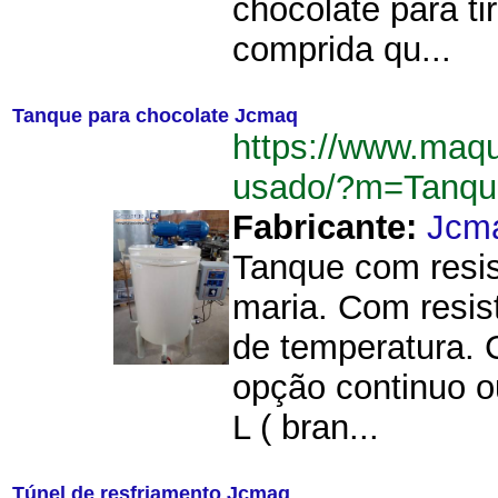
chocolate para ti
comprida qu...
Tanque para chocolate Jcmaq
https://www.maq
usado/?m=Tanqu
Fabricante:
Jcm
Tanque com resis
maria. Com resist
de temperatura. 
opção continuo o
L ( bran...
Túnel de resfriamento Jcmaq