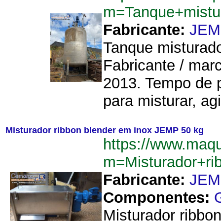
m=Tanque+mistu
Fabricante:
JEM
Tanque misturado
Fabricante / mar
2013. Tempo de p
para misturar, agi
Misturador ribbon blender em inox JEMP 50 kg
https://www.maq
m=Misturador+r
Fabricante:
JEM
Componentes:
Misturador ribbo