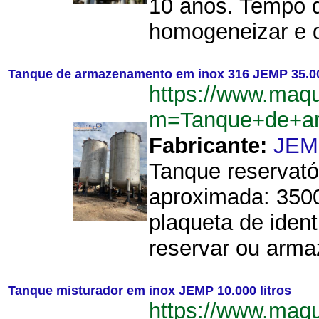
10 anos. Tempo d
homogeneizar e di
Tanque de armazenamento em inox 316 JEMP 35.000
https://www.maq
m=Tanque+de+ar
Fabricante:
JEM
Tanque reservató
aproximada: 3500
plaqueta de ident
reservar ou armaz
Tanque misturador em inox JEMP 10.000 litros
https://www.maq