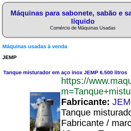
Máquinas para sabonete, sabão e s
líquido
Comércio de Máquinas Usadas
Máquinas usadas à venda
JEMP
Tanque misturador em aço inox JEMP 6.500 litros
https://www.maq
m=Tanque+mistu
Fabricante:
JEM
Tanque misturado
Fabricante / mar