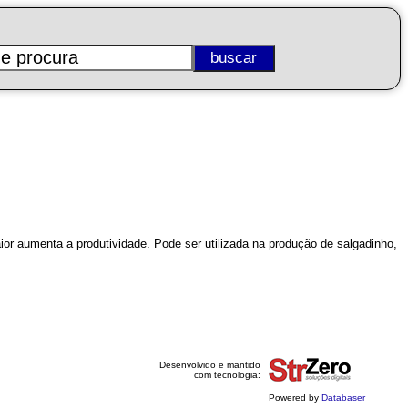
r aumenta a produtividade. Pode ser utilizada na produção de salgadinho,
Desenvolvido e mantido
com tecnologia:
Powered by
Databaser