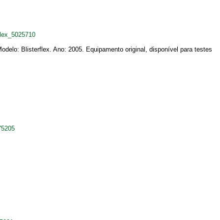
flex_5025710
odelo: Blisterflex. Ano: 2005. Equipamento original, disponível para testes
75205