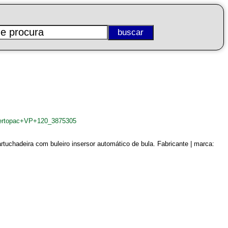
Vertopac+VP+120_3875305
artuchadeira com buleiro insersor automático de bula. Fabricante | marca: