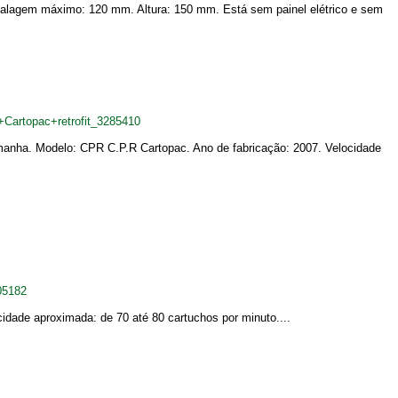
balagem máximo: 120 mm. Altura: 150 mm. Está sem painel elétrico e sem
Cartopac+retrofit_3285410
manha. Modelo: CPR C.P.R Cartopac. Ano de fabricação: 2007. Velocidade
05182
idade aproximada: de 70 até 80 cartuchos por minuto....