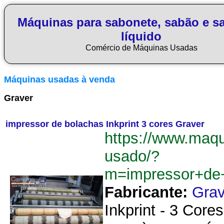
Máquinas para sabonete, sabão e s
líquido
Comércio de Máquinas Usadas
Máquinas usadas à venda
Graver
impressor de bolachas Inkprint 3 cores Graver
https://www.maq
usado/?
m=impressor+de+
Fabricante:
Grav
Inkprint - 3 Cor