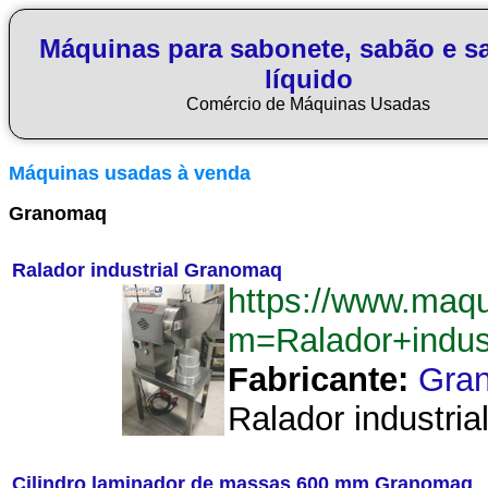
Máquinas para sabonete, sabão e s
líquido
Comércio de Máquinas Usadas
Máquinas usadas à venda
Granomaq
Ralador industrial Granomaq
https://www.maq
m=Ralador+indu
Fabricante:
Gra
Ralador industria
Cilindro laminador de massas 600 mm Granomaq