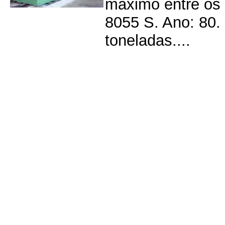
máximo entre os 
8055 S. Ano: 80
toneladas....