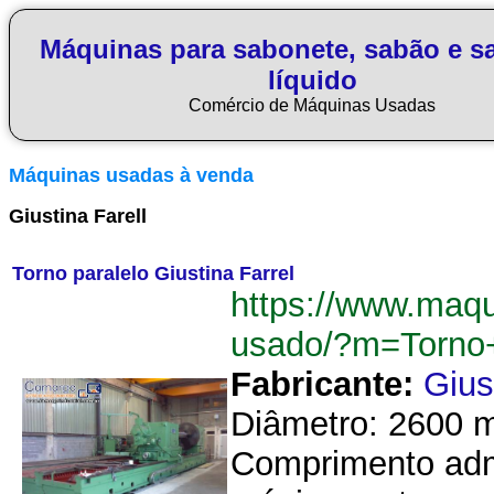
Máquinas para sabonete, sabão e s
líquido
Comércio de Máquinas Usadas
Máquinas usadas à venda
Giustina Farell
Torno paralelo Giustina Farrel
https://www.maq
usado/?m=Torno+
Fabricante:
Gius
Diâmetro: 2600 
Comprimento admi