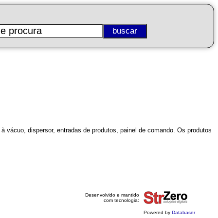
 vácuo, dispersor, entradas de produtos, painel de comando. Os produtos
Desenvolvido e mantido
com tecnologia:
Powered by
Databaser