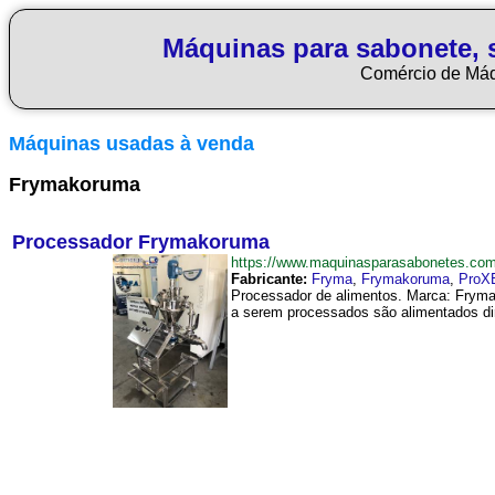
Máquinas para sabonete, 
Comércio de Má
Máquinas usadas à venda
Frymakoruma
Processador Frymakoruma
https://www.maquinasparasabonetes.c
Fabricante:
Fryma
,
Frymakoruma
,
ProX
Processador de alimentos. Marca: Fryma
a serem processados são alimentados di