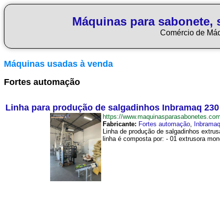
Máquinas para sabonete, 
Comércio de Má
Máquinas usadas à venda
Fortes automação
Linha para produção de salgadinhos Inbramaq 230
https://www.maquinasparasabonetes.co
Fabricante:
Fortes automação
,
Inbrama
Linha de produção de salgadinhos extrus
linha é composta por: - 01 extrusora mon