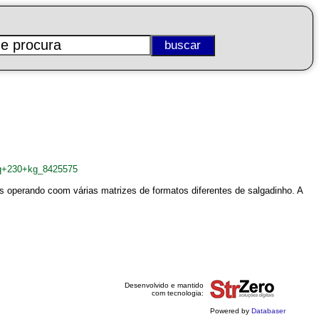
aq+230+kg_8425575
s operando coom várias matrizes de formatos diferentes de salgadinho. A
Desenvolvido e mantido
com tecnologia:
Powered by
Databaser