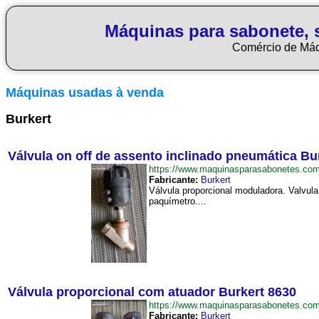
Máquinas para sabonete, 
Comércio de Má
Máquinas usadas à venda
Burkert
Válvula on off de assento inclinado pneumática Bu
https://www.maquinasparasabonetes.co
Fabricante:
Burkert
Válvula proporcional moduladora. Valvula
paquímetro....
Válvula proporcional com atuador Burkert 8630
https://www.maquinasparasabonetes.co
Fabricante:
Burkert