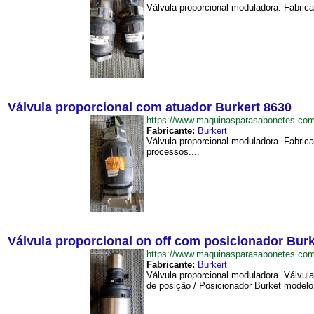
Válvula proporcional moduladora. Fabrica
Válvula proporcional com atuador Burkert 8630
https://www.maquinasparasabonetes.co
Fabricante:
Burkert
Válvula proporcional moduladora. Fabrica
processos....
Válvula proporcional on off com posicionador Burk
https://www.maquinasparasabonetes.com
Fabricante:
Burkert
Válvula proporcional moduladora. Válvul
de posição / Posicionador Burket modelo