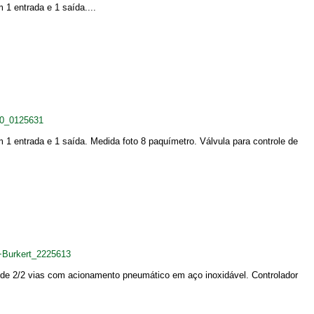
 1 entrada e 1 saída....
30_0125631
 1 entrada e 1 saída. Medida foto 8 paquímetro. Válvula para controle de
+Burkert_2225613
a de 2/2 vias com acionamento pneumático em aço inoxidável. Controlador