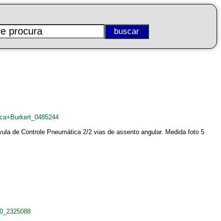
ica+Burkert_0485244
lvula de Controle Pneumática 2/2 vias de assento angular. Medida foto 5
30_2325088