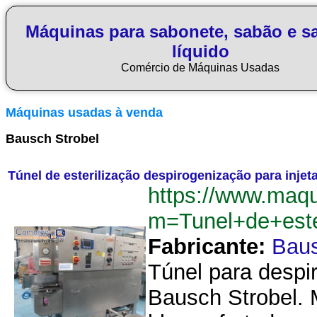
Máquinas para sabonete, sabão e s
líquido
Comércio de Máquinas Usadas
Máquinas usadas à venda
Bausch Strobel
Túnel de esterilização despirogenização para injet
https://www.maq
m=Tunel+de+este
Fabricante:
Baus
Túnel para despir
Bausch Strobel. 