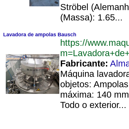
Ströbel (Alemanha
(Massa): 1.65...
Lavadora de ampolas Bausch
https://www.maq
m=Lavadora+de
Fabricante:
Alma
Máquina lavador
objetos: Ampolas
máxima: 140 mm. 
Todo o exterior...