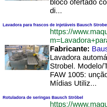
bloco ofertado co
di...
Lavadora para frascos de injetáveis Bausch Strobe
https://www.maq
m=Lavadora+para
Fabricante:
Baus
Lavadora automát
Strobel. Modelo/
FAW 1005: unção:
Mídias Utiliz...
Rotuladora de seringas Bausch Ströbel
https://www.maq