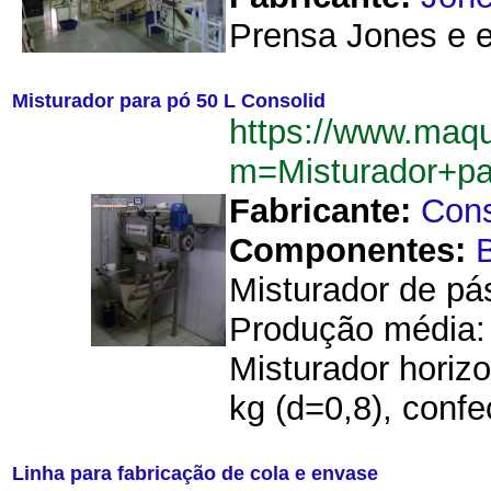
Prensa Jones e es
Misturador para pó 50 L Consolid
https://www.maq
m=Misturador+p
Fabricante:
Cons
Componentes:
B
Misturador de pá
Produção média: 
Misturador horizo
kg (d=0,8), confe
Linha para fabricação de cola e envase