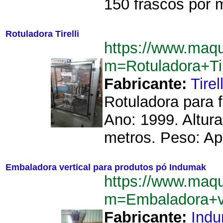
150 frascos por 
Rotuladora Tirelli
https://www.maq
m=Rotuladora+Ti
Fabricante:
Tirell
Rotuladora para f
Ano: 1999. Altur
metros. Peso: Ap
Embaladora vertical para produtos pó Indumak
https://www.maq
m=Embaladora+v
Fabricante:
Ind