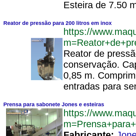
Esteira de 7.50 m
Reator de pressão para 200 litros em inox
https://www.maq
m=Reator+de+pr
Reator de pressã
conservação. Capa
0,85 m. Comprim
entradas para sen
Prensa para sabonete Jones e esteiras
https://www.maq
m=Prensa+para+
Fabricante:
Jon