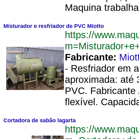
Maquina trabalha
Misturador e resfriador de PVC Miotto
https://www.maq
m=Misturador+e+
Fabricante:
Miot
- Resfriador em a
aproximada: até 3
PVC. Fabricante 
flexível. Capacid
Cortadora de sabão lagarta
https://www.maq