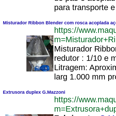
para transporte 
Misturador Ribbon Blender com rosca acoplada aç
https://www.maq
m=Misturador+R
Misturador Ribbo
redutor : 1/10 e 
Litragem: Aprox
larg 1.000 mm pr
Extrusora duplex G.Mazzoni
https://www.maq
m=Extrusora+du