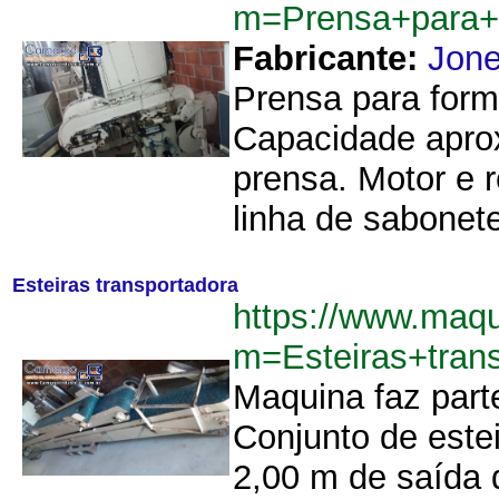
m=Prensa+para+
Fabricante:
Jon
Prensa para form
Capacidade apro
prensa. Motor e 
linha de sabonet
Esteiras transportadora
https://www.maq
m=Esteiras+tran
Maquina faz part
Conjunto de estei
2,00 m de saída 