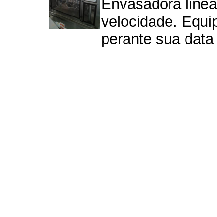
Envasadora linea
velocidade. Equi
perante sua data