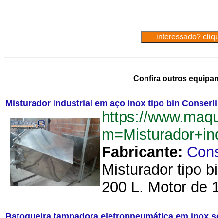
Confira outros equipa
Misturador industrial em aço inox tipo bin Conserli
https://www.maq
m=Misturador+in
Fabricante:
Cons
Misturador tipo 
200 L. Motor de 1
Batoqueira tampadora eletropneumática em inox 