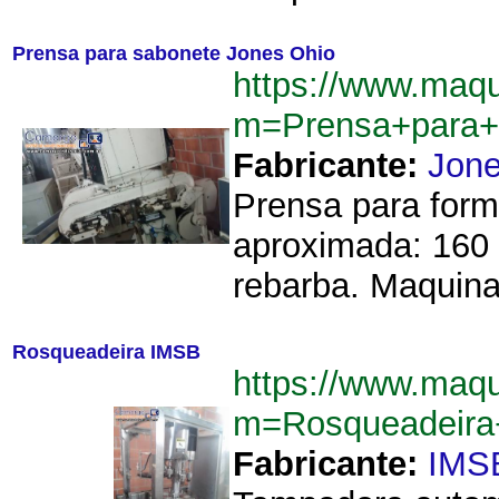
Prensa para sabonete Jones Ohio
https://www.maq
m=Prensa+para+
Fabricante:
Jon
Prensa para form
aproximada: 160 
rebarba. Maquina
Rosqueadeira IMSB
https://www.maq
m=Rosqueadeir
Fabricante:
IMS