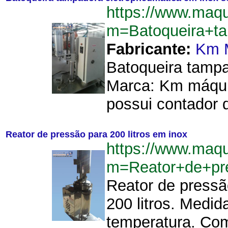
https://www.maq
m=Batoqueira+t
Fabricante:
Km 
Batoqueira tampa
Marca: Km máqui
possui contador d
Reator de pressão para 200 litros em inox
https://www.maq
m=Reator+de+pr
Reator de pressã
200 litros. Medi
temperatura. Com