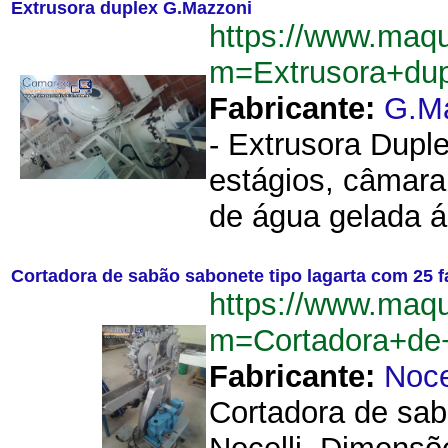
Extrusora duplex G.Mazzoni
https://www.maq
m=Extrusora+du
Fabricante:
G.M
- Extrusora Dupl
estágios, câmara
de água gelada á
Cortadora de sabão sabonete tipo lagarta com 25 
https://www.maq
m=Cortadora+de
Fabricante:
Noce
Cortadora de sab