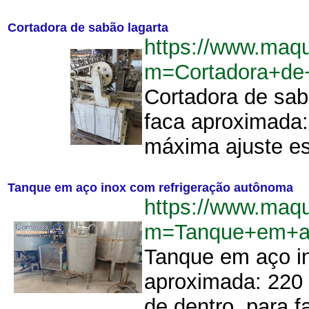
Cortadora de sabão lagarta
https://www.maq
m=Cortadora+de
Cortadora de sab
faca aproximada: 
máxima ajuste est
Tanque em aço inox com refrigeração autônoma
https://www.maq
m=Tanque+em+ac
Tanque em aço in
aproximada: 220 
de dentro, para f