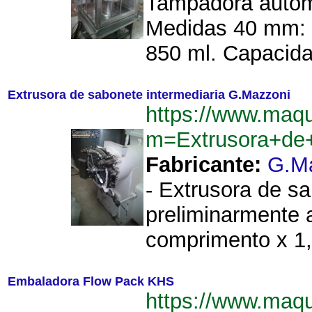
Tampadora automá
Medidas 40 mm: 1
850 ml. Capacida
Extrusora de sabonete intermediaria G.Mazzoni
https://www.maq
m=Extrusora+de+
Fabricante:
G.M
- Extrusora de s
preliminarmente 
comprimento x 1,3
Embaladora Flow Pack KHS
https://www.maq