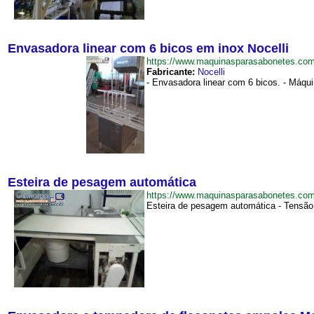
Envasadora linear com 6 bicos em inox Nocelli
https://www.maquinasparasabonetes.co
Fabricante:
Nocelli
- Envasadora linear com 6 bicos. - Máqui
Esteira de pesagem automática
https://www.maquinasparasabonetes.co
Esteira de pesagem automática - Tensão