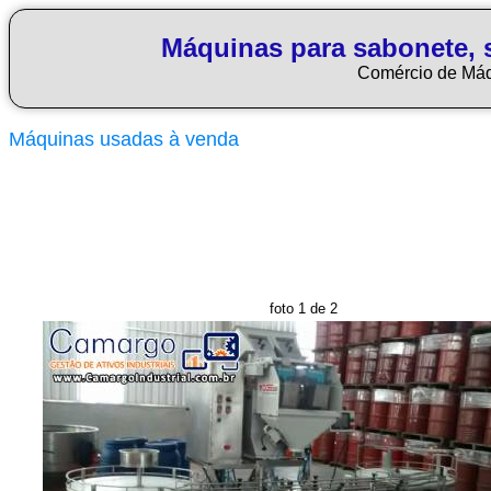
Máquinas para sabonete, 
Comércio de Má
Máquinas usadas à venda
foto 1 de 2