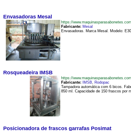
Envasadoras Mesal
https://www.maquinasparasabonetes.c
Fabricante:
Mesal
Envasadoras. Marca Mesal. Modelo: E30G
Rosqueadeira IMSB
https://www.maquinasparasabonetes.c
Fabricante:
IMSB
,
Rodopac
Tampadora automática com 6 bicos. Fabr
850 ml. Capacidade de 150 frascos por m
Posicionadora de frascos garrafas Posimat