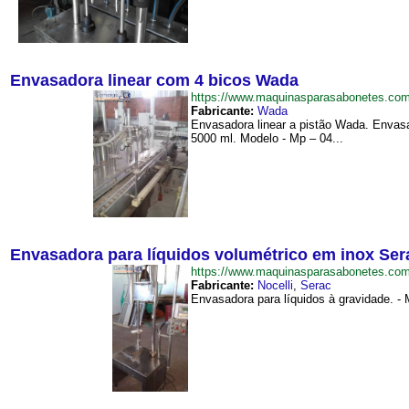
Envasadora linear com 4 bicos Wada
https://www.maquinasparasabonetes.c
Fabricante:
Wada
Envasadora linear a pistão Wada. Envasa
5000 ml. Modelo - Mp – 04...
Envasadora para líquidos volumétrico em inox Ser
https://www.maquinasparasabonetes.co
Fabricante:
Nocelli
,
Serac
Envasadora para líquidos à gravidade. - 