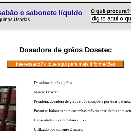
O quê procura?
sabão e sabonete líquido
quinas Usadas
Dosadora de grãos Dosetec
Dosadora de pós e grãos.
Marca: Dosetec.
Pesadora, dosadora de grãos e pós composta por duas balanças,
Possui as balanças com caçambas móveis articuladas com ac
Capacidade de cada balança 3 kg.
Utilizado por somente 2 meses.