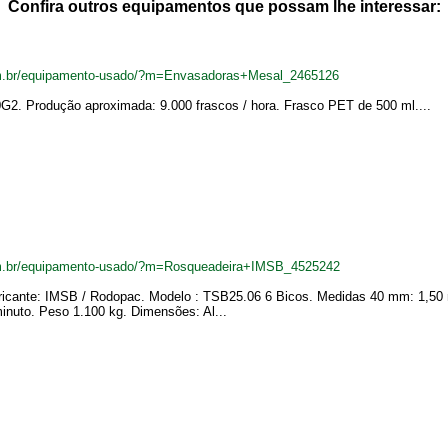
Confira outros equipamentos que possam lhe interessar:
om.br/equipamento-usado/?m=Envasadoras+Mesal_2465126
2. Produção aproximada: 9.000 frascos / hora. Frasco PET de 500 ml....
om.br/equipamento-usado/?m=Rosqueadeira+IMSB_4525242
icante: IMSB / Rodopac. Modelo : TSB25.06 6 Bicos. Medidas 40 mm: 1,50 m
inuto. Peso 1.100 kg. Dimensões: Al...