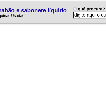
O quê procura?
sabão e sabonete líquido
quinas Usadas