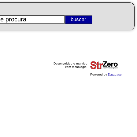
Desenvolvido e mantido
com tecnologia:
Powered by
Databaser