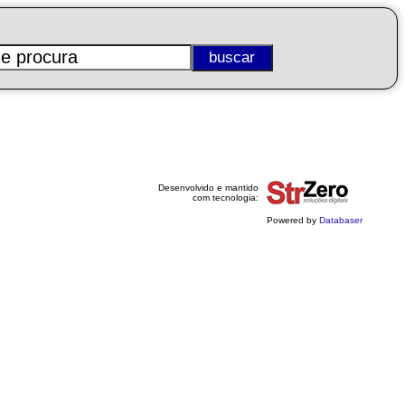
Desenvolvido e mantido
com tecnologia:
Powered by
Databaser