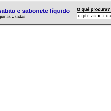
O quê procura?
sabão e sabonete líquido
quinas Usadas