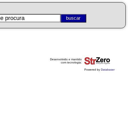
Desenvolvido e mantido
com tecnologia:
Powered by
Databaser