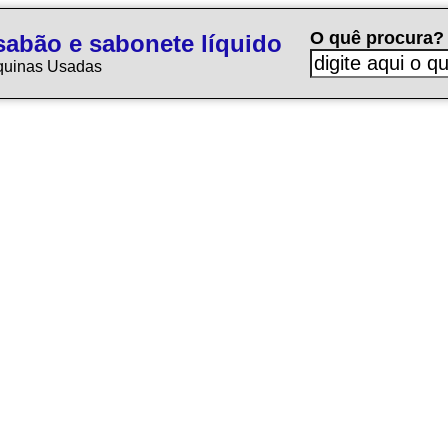
O quê procura?
sabão e sabonete líquido
quinas Usadas