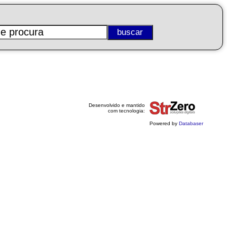
Desenvolvido e mantido
com tecnologia:
Powered by
Databaser