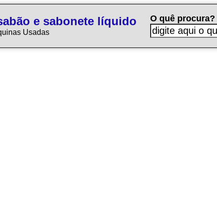
O quê procura?
sabão e sabonete líquido
quinas Usadas