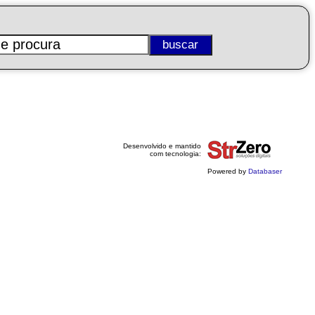
Desenvolvido e mantido
com tecnologia:
Powered by
Databaser