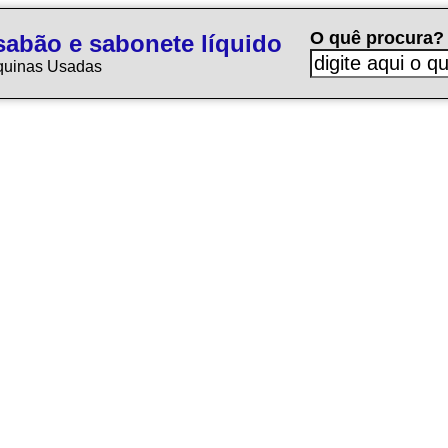
O quê procura?
sabão e sabonete líquido
quinas Usadas