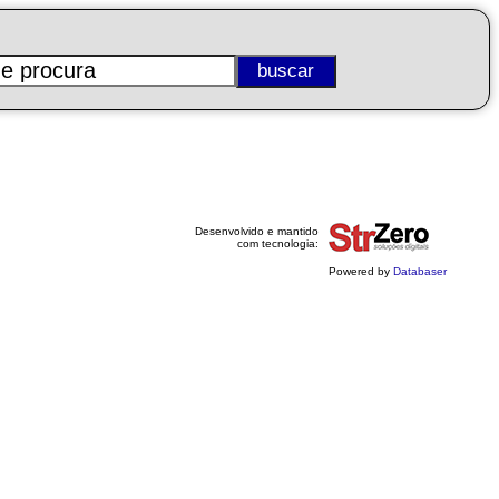
Desenvolvido e mantido
com tecnologia:
Powered by
Databaser