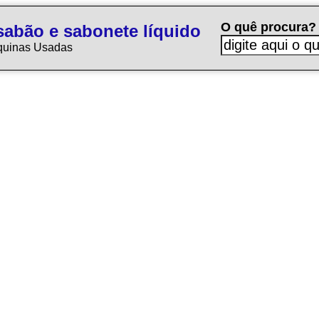
O quê procura?
sabão e sabonete líquido
quinas Usadas