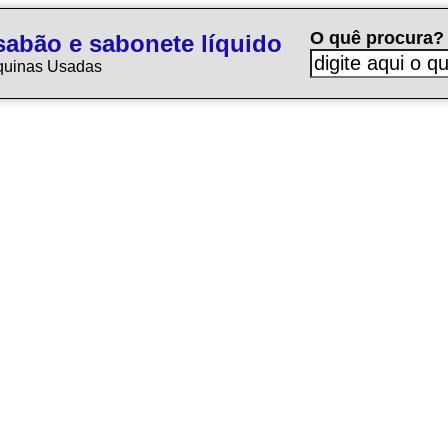
O quê procura?
sabão e sabonete líquido
quinas Usadas