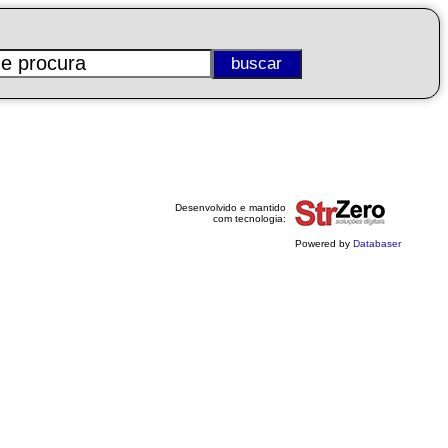
Desenvolvido e mantido
com tecnologia:
Powered by
Databaser