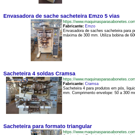
Envasadora de sache sacheteira Emzo 5 vias
https://www.maquinasparasabonetes.c
Fabricante:
Emzo
Envasadora de saches sacheteira para p
máxima de 300 mm. Utiliza bobina de 600
Sacheteira 4 soldas Cramsa
https://www.maquinasparasabonetes.co
Fabricante:
Cramsa
Sacheteira 4 para produtos em pós, liq
mm. Comprimento envelope: 50 a 300 mm.
Sacheteira para formato triangular
https://www.maquinasparasabonetes.com