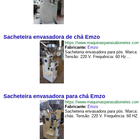
Sacheteira envasadora de chá Emzo
https://www.maquinasparasabonetes.c
Fabricante:
Emzo
Sacheteria envasadora para pós. Marca:
Tensão: 220 V. Frequência: 60 Hz....
Sacheteira envasadora para chá Emzo
https://www.maquinasparasabonetes.c
Fabricante:
Emzo
Sacheteria envasadora para pós. Marca:
chás. Tensão: 220 V. Frequência: 60 HZ..