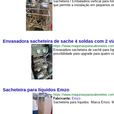
Sacheteira / Embaladora vertical para f
que permite a instalação em pequenos esp
Envasadora sacheteira de sache 4 soldas com 2 via
https://www.maquinasparasabonetes.co
Envasadora sacheteira de sachê para lí
possibilidade para upgrade para quatro v
Sacheteira para líquidos Emzo
https://www.maquinasparasabonetes.co
Fabricante:
Emzo
Sacheteria para líquidos. Marca Emzo. M