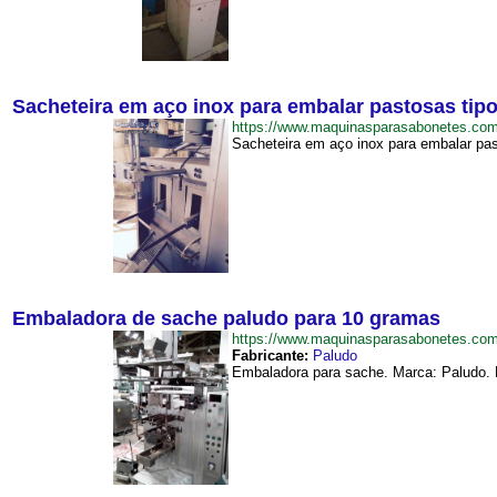
Sacheteira em aço inox para embalar pastosas tip
https://www.maquinasparasabonetes.co
Sacheteira em aço inox para embalar past
Embaladora de sache paludo para 10 gramas
https://www.maquinasparasabonetes.c
Fabricante:
Paludo
Embaladora para sache. Marca: Paludo. P