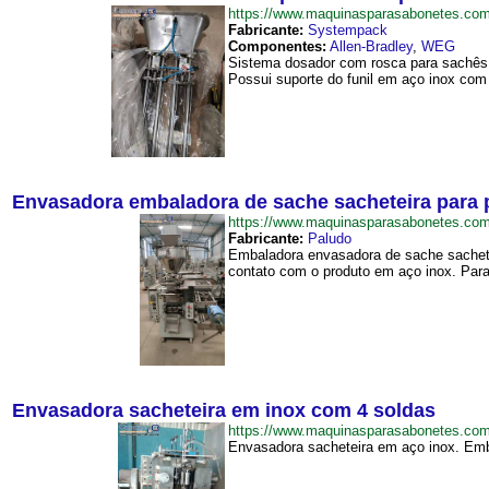
https://www.maquinasparasabonetes.
Fabricante:
Systempack
Componentes:
Allen-Bradley
,
WEG
Sistema dosador com rosca para sachês 
Possui suporte do funil em aço inox com
Envasadora embaladora de sache sacheteira para 
https://www.maquinasparasabonetes.c
Fabricante:
Paludo
Embaladora envasadora de sache sachete
contato com o produto em aço inox. Para
Envasadora sacheteira em inox com 4 soldas
https://www.maquinasparasabonetes.c
Envasadora sacheteira em aço inox. Emb