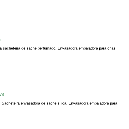
5
a sacheteira de sache perfumado. Envasadora embaladora para chás.
78
 Sacheteira envasadora de sache silica. Envasadora embaladora para