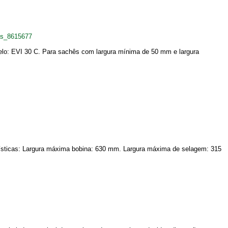
as_8615677
elo: EVI 30 C. Para sachês com largura mínima de 50 mm e largura
rísticas: Largura máxima bobina: 630 mm. Largura máxima de selagem: 315