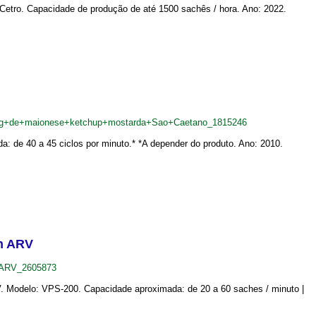
etro. Capacidade de produção de até 1500 sachês / hora. Ano: 2022.
+7g+de+maionese+ketchup+mostarda+Sao+Caetano_1815246
 de 40 a 45 ciclos por minuto.* *A depender do produto. Ano: 2010.
in ARV
+ARV_2605873
V. Modelo: VPS-200. Capacidade aproximada: de 20 a 60 saches / minuto |