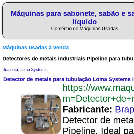
Máquinas para sabonete, sabão e s
líquido
Comércio de Máquinas Usadas
Máquinas usadas à venda
Detectores de metais industriais Pipeline para tubu
Brapenta
,
Loma Systems
,
Detector de metais para tubulação Loma Systems I
https://www.maq
m=Detector+de+m
Fabricante:
Brap
Detector de meta
Pipeline. Ideal 