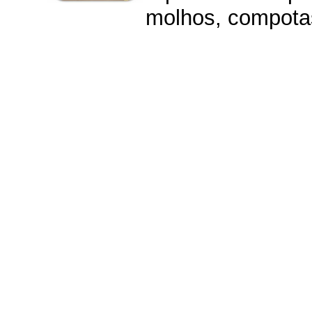
molhos, compotas