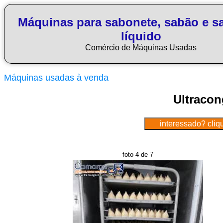
Máquinas para sabonete, sabão e s
líquido
Comércio de Máquinas Usadas
Máquinas usadas à venda
Ultracon
foto 4 de 7