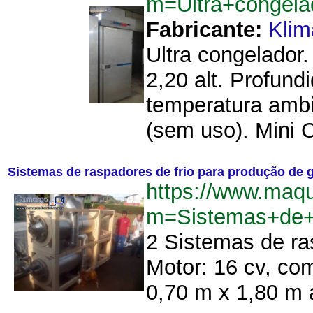
m=Ultra+congela
Fabricante:
Klim
Ultra congelador
2,20 alt. Profun
temperatura amb
(sem uso). Mini 
Sistemas de raspadores de frio para produção de 
https://www.maq
m=Sistemas+de+
2 Sistemas de ra
Motor: 16 cv, co
0,70 m x 1,80 m a