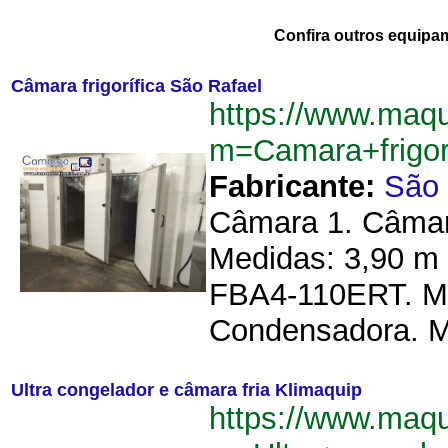
Confira outros equipa
Câmara frigorífica São Rafael
https://www.maq
m=Camara+frigor
Fabricante:
São 
Câmara 1. Câmara
Medidas: 3,90 m 
FBA4-110ERT. Med
Condensadora. Ma
Ultra congelador e câmara fria Klimaquip
https://www.maq