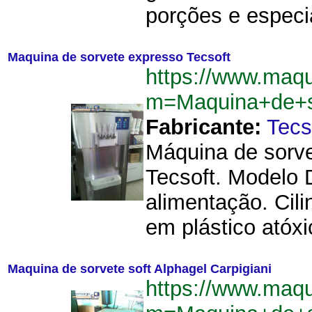
porções e especi
Maquina de sorvete expresso Tecsoft
https://www.maq
m=Maquina+de+s
Fabricante:
Tecs
Máquina de sorve
Tecsoft. Modelo 
alimentação. Cil
em plástico atóxi
Maquina de sorvete soft Alphagel Carpigiani
https://www.maq