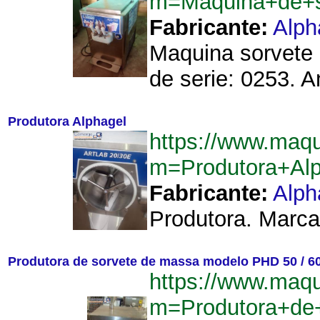
m=Maquina+de+so
Fabricante:
Alph
Maquina sorvete
de serie: 0253. A
Produtora Alphagel
https://www.maq
m=Produtora+Al
Fabricante:
Alph
Produtora. Marca:
Produtora de sorvete de massa modelo PHD 50 / 6
https://www.maq
m=Produtora+de