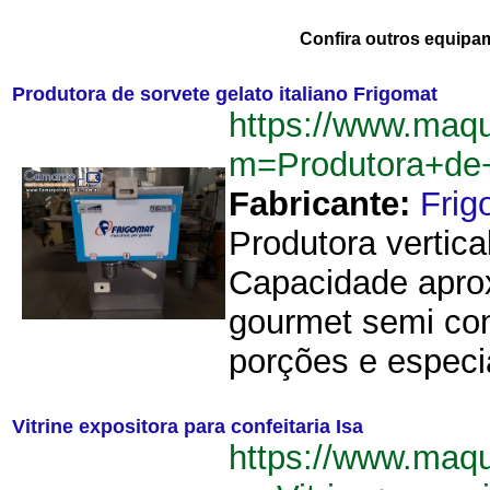
Confira outros equipa
Produtora de sorvete gelato italiano Frigomat
https://www.maq
m=Produtora+de+
Fabricante:
Frig
Produtora vertic
Capacidade aprox
gourmet semi con
porções e especi
Vitrine expositora para confeitaria Isa
https://www.maq