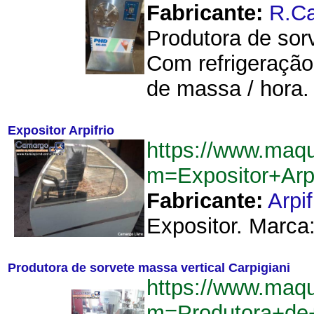
Fabricante:
R.C
Produtora de so
Com refrigeração
de massa / hora. 
Expositor Arpifrio
https://www.maq
m=Expositor+Arp
Fabricante:
Arpif
Expositor. Marca: 
Produtora de sorvete massa vertical Carpigiani
https://www.maq
m=Produtora+de+