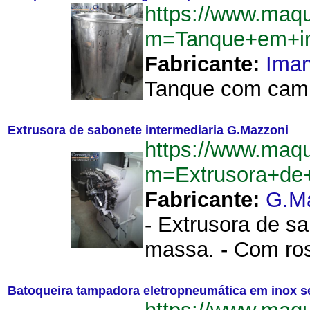
https://www.maq
m=Tanque+em+in
Fabricante:
Imar
Tanque com camis
Extrusora de sabonete intermediaria G.Mazzoni
https://www.maq
m=Extrusora+de+
Fabricante:
G.M
- Extrusora de s
massa. - Com ros
Batoqueira tampadora eletropneumática em inox 