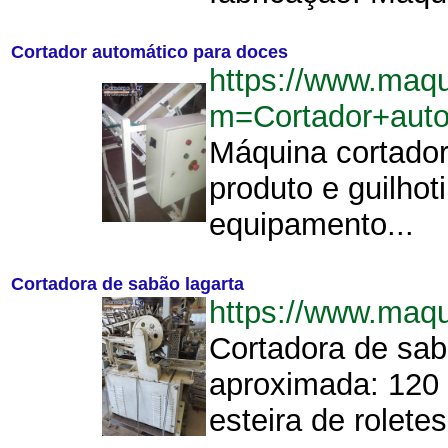
Cortador automático para doces
https://www.maq
m=Cortador+aut
Máquina cortador
produto e guilhot
equipamento...
Cortadora de sabão lagarta
https://www.maq
Cortadora de sab
aproximada: 120 m
esteira de roletes