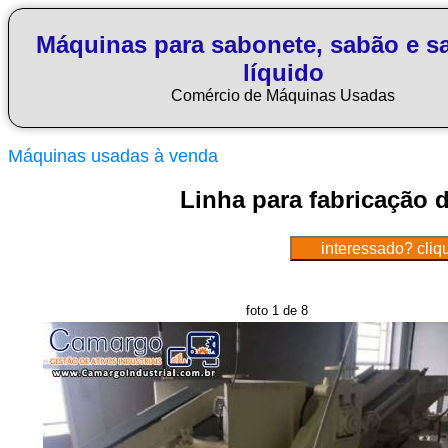
Máquinas para sabonete, sabão e s
líquido
Comércio de Máquinas Usadas
Máquinas usadas à venda
Linha para fabricação 
foto 1 de 8