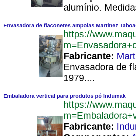
alumínio. Medidas
Envasadora de flaconetes ampolas Martinez Tabo
https://www.maq
m=Envasadora+d
Fabricante:
Mart
Envasadora de fl
1979....
Embaladora vertical para produtos pó Indumak
https://www.maq
m=Embaladora+v
Fabricante:
Ind