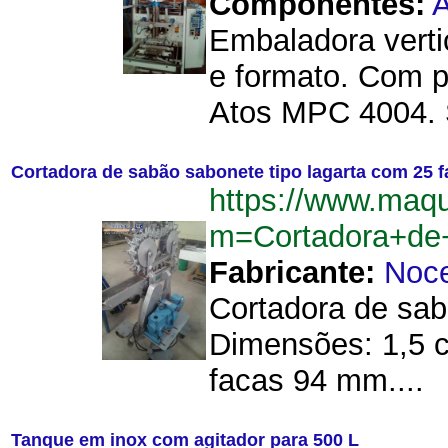
Componentes:
A
Embaladora vert
e formato. Com p
Atos MPC 4004. Se
Cortadora de sabão sabonete tipo lagarta com 25 
https://www.maq
m=Cortadora+de
Fabricante:
Noce
Cortadora de sabã
Dimensões: 1,5 c
facas 94 mm....
Tanque em inox com agitador para 500 L