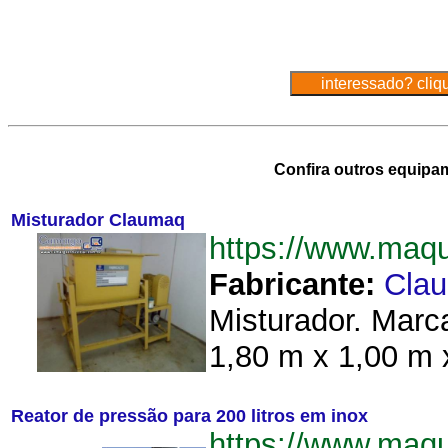
Confira outros equipa
Misturador Claumaq
https://www.maq
Fabricante:
Cla
Misturador. Marc
1,80 m x 1,00 m x
Reator de pressão para 200 litros em inox
https://www.maq