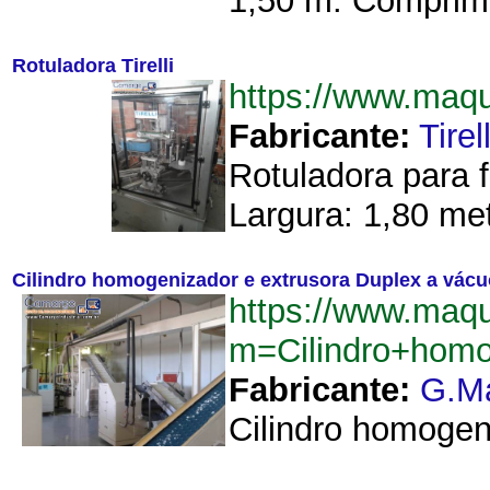
1,50 m. Comprime
Rotuladora Tirelli
https://www.maq
Fabricante:
Tirell
Rotuladora para f
Largura: 1,80 me
Cilindro homogenizador e extrusora Duplex a vácu
https://www.maq
m=Cilindro+hom
Fabricante:
G.M
Cilindro homogen