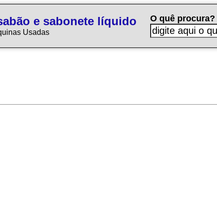
O quê procura?
sabão e sabonete líquido
quinas Usadas