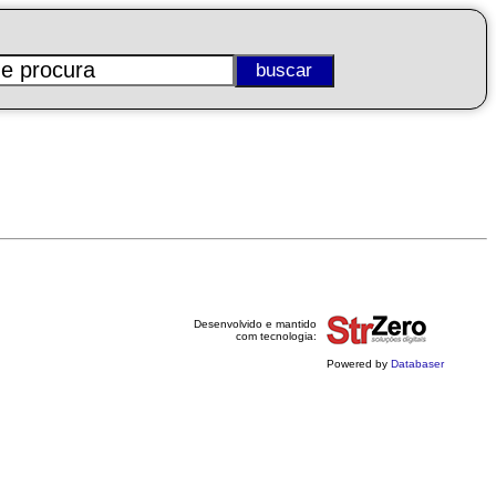
Desenvolvido e mantido
com tecnologia:
Powered by
Databaser