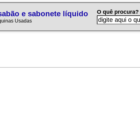
O quê procura?
sabão e sabonete líquido
quinas Usadas