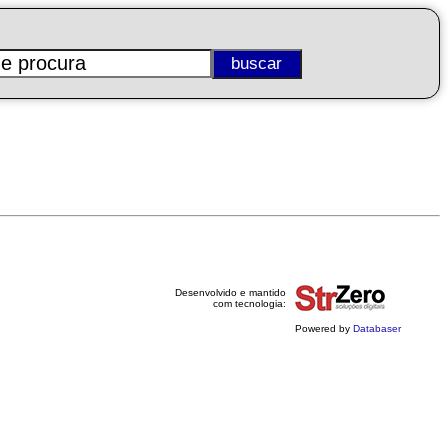
Desenvolvido e mantido
com tecnologia:
Powered by
Databaser